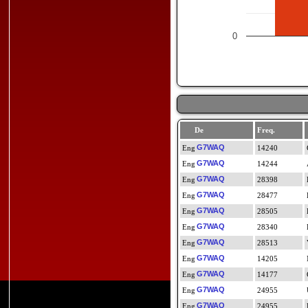
0
De
Freq.
G7WAQ
14240
G7WAQ
14244
G7WAQ
28398
G7WAQ
28477
G7WAQ
28505
G7WAQ
28340
G7WAQ
28513
G7WAQ
14205
G7WAQ
14177
G7WAQ
24955
G7WAQ
24955