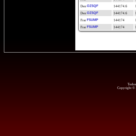
OZ5QF
144174.6
OZ5QF
144174.6
F5UMP
144174
F5UMP
144174
Todos
Copyright ©