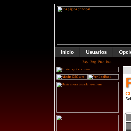
Inicio
Usuarios
Opci
C
Sol