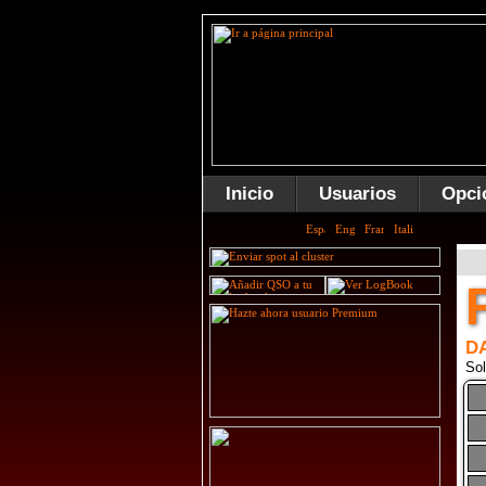
Inicio
Usuarios
Opci
D
Sol