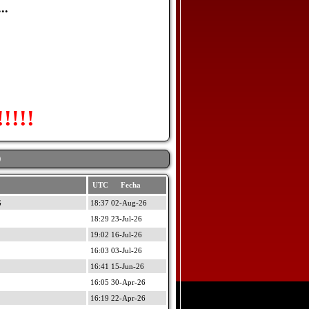
..
!!
D
UTC Fecha
G
18:37 02-Aug-26
18:29 23-Jul-26
19:02 16-Jul-26
16:03 03-Jul-26
16:41 15-Jun-26
16:05 30-Apr-26
16:19 22-Apr-26