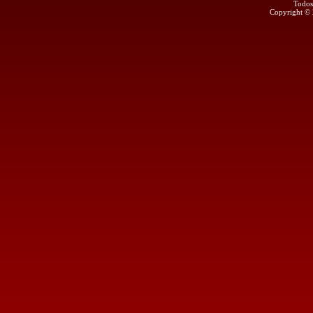
Todos
Copyright ©