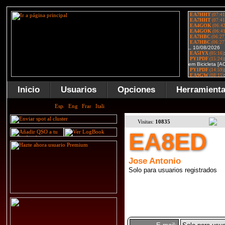
Inicio
Usuarios
Opciones
Herramient
Visitas:
10835
EA8ED
Jose Antonio
Solo para usuarios registrados