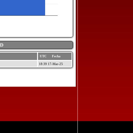
AD
UTC Fecha
18:39 17-Mar-25