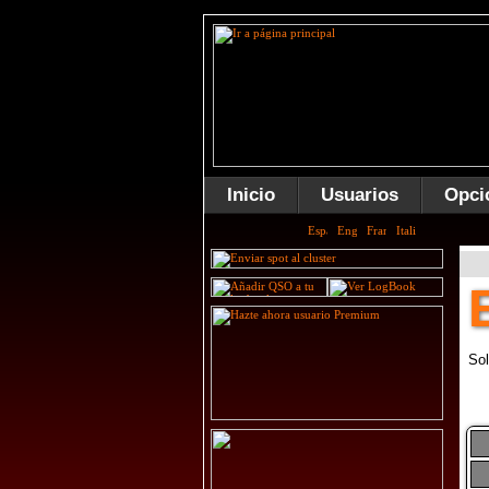
Inicio
Usuarios
Opci
Sol