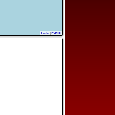
Leaflet
|
DXFUN