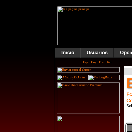
Inicio
Usuarios
Opci
Fc
Co
Sol