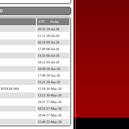
D
UTC Fecha
20:33 29-Jul-26
21:11 28-Jul-26
20:16 08-Jul-26
17:09 08-Jul-26
14:25 06-Jul-26
18:12 05-Jul-26
18:49 29-Jun-26
17:49 29-Jun-26
15:21 29-Jun-26
 IOTA AF-004
15:54 30-May-26
13:21 30-May-26
19:37 27-May-26
18:55 27-May-26
18:44 27-May-26
15:49 25-May-26