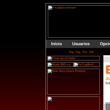
Inicio
Usuarios
Opci
J
Sol