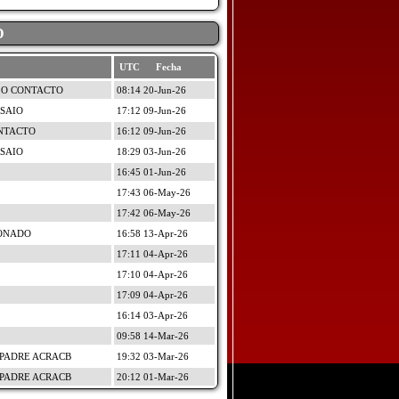
D
UTC Fecha
OLO CONTACTO
08:14 20-Jun-26
RSAIO
17:12 09-Jun-26
NTACTO
16:12 09-Jun-26
RSAIO
18:29 03-Jun-26
16:45 01-Jun-26
17:43 06-May-26
17:42 06-May-26
IONADO
16:58 13-Apr-26
17:11 04-Apr-26
17:10 04-Apr-26
17:09 04-Apr-26
16:14 03-Apr-26
09:58 14-Mar-26
 PADRE ACRACB
19:32 03-Mar-26
 PADRE ACRACB
20:12 01-Mar-26