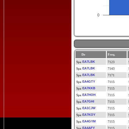
0
De
Freq.
EA7LBK
7123
EA7LBK
7143
EA7LBK
7171
EA4GTY
7115
EA7KKB
7115
EA7HOH
7115
EA7GHI
7115
EA1CJW
7115
EA7KOY
7115
EA4GYM
7115
EA4AFY
7115