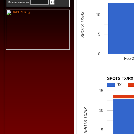
Buscar usuarios
SPOTS TX/RX
10
5
0
Feb-
SPOTS TX/RX
RX
15
SPOTS TX/RX
10
5