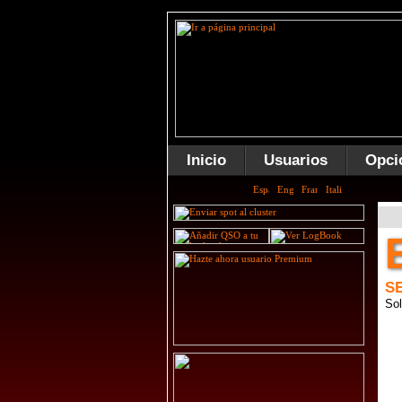
Inicio
Usuarios
Opci
S
Sol