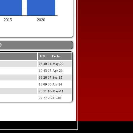
2015
2020
D
UTC Fecha
08:40 01-May-20
19:43 27-Apr-20
16:26 07-Sep-15
18:09 30-Jun-14
20:11 18-May-11
22:27 26-Jul-10