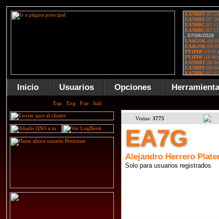
Inicio
Usuarios
Opciones
Herramient
Visitas:
3775
EA7G
Alejandro Herrero Plate
Solo para usuarios registrados