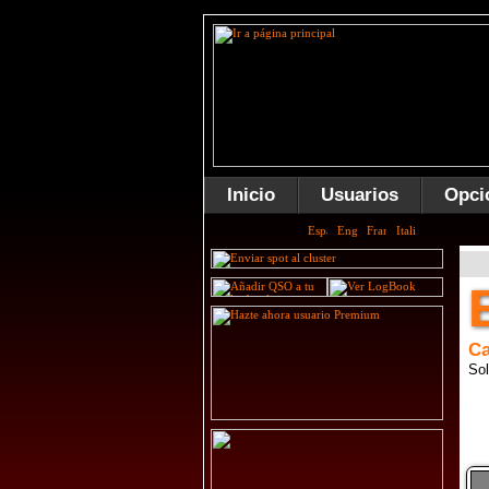
Inicio
Usuarios
Opci
Ca
Sol