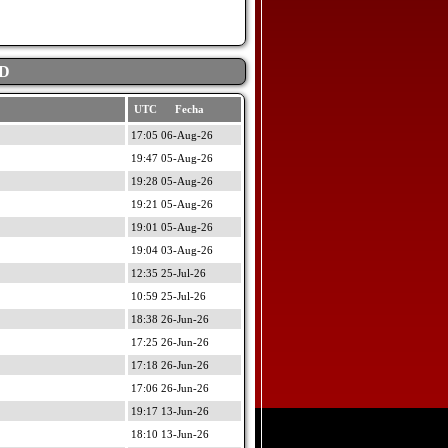
AD
UTC Fecha
17:05 06-Aug-26
19:47 05-Aug-26
19:28 05-Aug-26
19:21 05-Aug-26
19:01 05-Aug-26
19:04 03-Aug-26
12:35 25-Jul-26
10:59 25-Jul-26
18:38 26-Jun-26
17:25 26-Jun-26
17:18 26-Jun-26
17:06 26-Jun-26
19:17 13-Jun-26
18:10 13-Jun-26