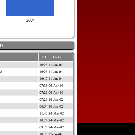
2004
D
UTC Fecha
10:28 11-Jan-04
IA
10:26 11-Jan-04
10:17 11-Jan-04
07:36 06-Apr-03
07:26 06-Apr-03
07:28 16-Jun-02
06:34 16-Jun-02
11:48 24-Mar-02
10:24 24-Mar-02
09:26 24-Mar-02
10:20 27-Jan-02