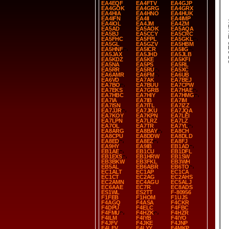
EA4EQF
EA4FTV
EA4GJP
EA4GOK
EA4GRG
EA4GRX
EA4HIA
EA4HNO
EA4HUK
EA4IFN
EA4II
EA4IMP
SP
EA4IOL
EA4JM
EA4ZM
EA5AD
EA5AOK
EA5AQA
EA5BJ
EA5CCY
EA5CRC
EA5FHC
EA5FPL
EA5GKL
EA5GL
EA5GZV
EA5HBM
EA5HNF
EA5ICR
EA5IIG
EA5JAX
EA5JHD
EA5JLB
EA5KDZ
EA5KE
EA5KFI
EA5NA
EA5PS
EA5RL
EA5RR
EA5RU
EA5XC
EA6AMR
EA6FM
EA6UB
EA6VD
EA7AK
EA7BEJ
EA7BO
EA7BUU
EA7CPW
EA7EKS
EA7GRB
EA7HAE
EA7HBC
EA7HIY
EA7HMG
EA7IA
EA7IB
EA7IM
EA7ISN
EA7ITL
EA7IZZ
EA7JJR
EA7JKU
EA7JQA
EA7KOY
EA7KPN
EA7LEI
EA7LPN
EA7LRZ
EA7LZ
EA7OL
EA7TR
EA7YL
EA8ARG
EA8BAY
EA8CH
EA8CPU
EA8DDW
EA8DLD
EA8ED
EA8EZ
EA8FJ
EA9HY
EA9IB
EB1AD
EB1AE
EB1CU
EB1DFL
EB1EXS
EB1HRW
EB1SW
EB3BKW
EB3FKL
EB3WH
EB5AL
EB6ABR
EB6TO
EC1ALT
EC1AP
EC1CA
EC1CT
EC2AG
EC2AHS
EC2AMN
EC4AGU
EC5ALJ
EC6AAE
EC7R
EC8ADS
ES1WL
ES2TT
F-80956
F1FEB
F1HOM
F1UJS
F4AGQ
F4ASA
F4CKR
F4DPU
F4ELC
F4FBC
F4FMU
F4HZK
F4HZR
F4ILM
F4IYB
F4IYO
F4JFV
F4JKE
F4JNP
F4LEV
F4LYY
F4MKP