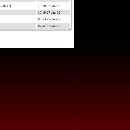
 CON OT
10:20 27-Jan-02
10:19 27-Jan-02
08:53 27-Jan-02
07:32 27-Jan-02