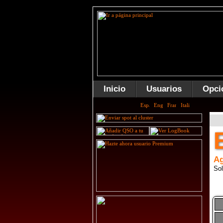
Inicio
Usuarios
Opci
Ag
Sol