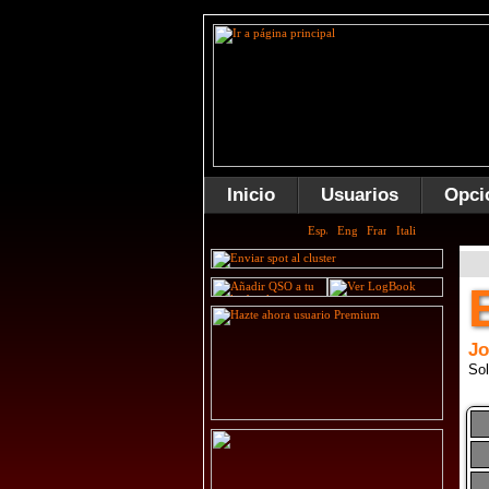
Inicio
Usuarios
Opci
J
Sol