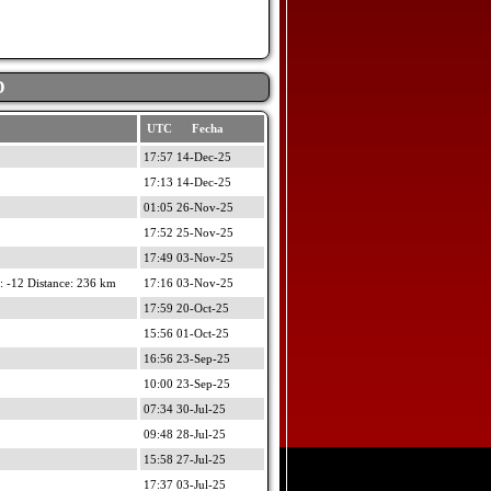
D
UTC Fecha
17:57 14-Dec-25
17:13 14-Dec-25
01:05 26-Nov-25
17:52 25-Nov-25
17:49 03-Nov-25
 -12 Distance: 236 km
17:16 03-Nov-25
17:59 20-Oct-25
15:56 01-Oct-25
16:56 23-Sep-25
10:00 23-Sep-25
07:34 30-Jul-25
09:48 28-Jul-25
15:58 27-Jul-25
17:37 03-Jul-25