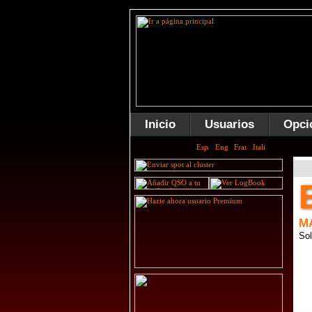
Inicio
Usuarios
Opci
M
Sol