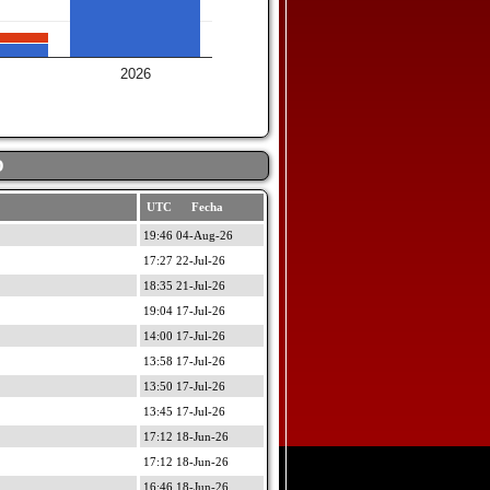
2026
D
UTC Fecha
19:46 04-Aug-26
17:27 22-Jul-26
18:35 21-Jul-26
19:04 17-Jul-26
14:00 17-Jul-26
13:58 17-Jul-26
13:50 17-Jul-26
13:45 17-Jul-26
17:12 18-Jun-26
17:12 18-Jun-26
16:46 18-Jun-26