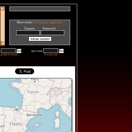
Bienvenido:
Click para registrarse
Usuario Password
qrz.com
squeda avanzada
Ir a qrz.com