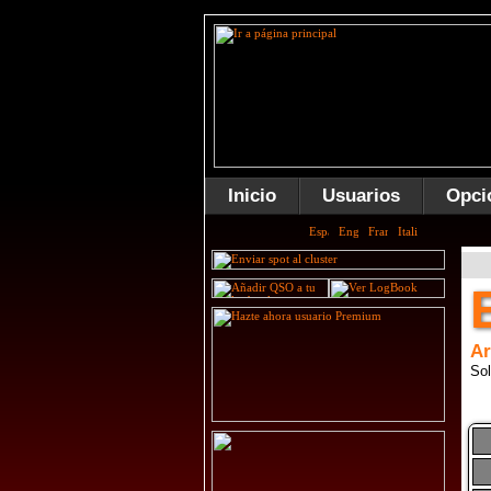
Inicio
Usuarios
Opci
A
Sol