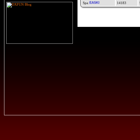
EA5KI
14183