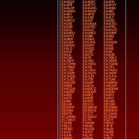
EA4EQF
EA4EXC
EA4FN
EA4FR
EA4FTV
EA4FVT
EA4GJP
EA4GRG
EA4HIA
EA4HNO
EA4HUK
EA4IEI
EA4IFI
EA4IFN
EA4IJS
EA4ITZ
EA4JM
EA4LY
EA4RCC
EA4ST
EA5AD
EA5AE
EA5AQA
EA5CEC
EA5DB
EA5FHC
EA5FPL
EA5GL
EA5GX
EA5GZV
EA5HEU
EA5HKZ
EA5HNF
EA5HYT
EA5IBI
EA5IIG
EA5IKP
EA5INS
EA5IY
EA5JAF
EA5JAX
EA5KDD
EA5KDZ
EA5KFI
EA5KI
EA5LG
EA5QQ
EA5RL
EA5UJ
EA5XC
EA6B
EA6JL
EA6TU
EA6UB
EA7AK
EA7B
EA7BEJ
EA7BFF
EA7BO
EA7BVH
EA7CPW
EA7EKS
EA7GRB
EA7HBU
EA7IA
EA7ITL
EA7JJR
EA7JKU
EA7KAU
EA7KMF
EA7KOY
EA7KPP
EA7KQK
EA7LEI
EA7LFH
EA7LRZ
EA7TR
EA7UW
EA8AJW
EA8AP
EA8BMG
EA8BX
EA8CH
EA8CHF
EA8CQA
EA8DCZ
EA8DDW
EA8DEE
EA8DQP
EA8DU
EA8ED
EA8EZ
EA8FJ
EA8TX
EA8UE
EA8VJ
EA9IB
EA9RY
EB1AD
EB1AE
EB1CU
EB1SW
EB2AFP
EB3BKW
EB3DBR
EB3WH
EB4DOX
EB5HAH
EB6TO
EC1CT
EC2AHS
EC2AMN
EC4AGU
EC6AAE
EC7AKV
EC7R
ES2TT
F1FEB
F1HOM
F4EEJ
F4ELC
F4FBC
F4FJI
F4FMU
F4GOA
F4ILM
F4IYO
F4JFV
F4JKE
F4JUK
F4LPY
F4LYY
F4MKX
F4NFA
F5IET