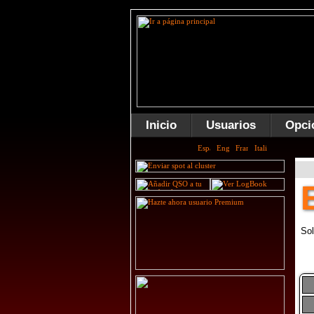
Inicio
Usuarios
Opci
Sol