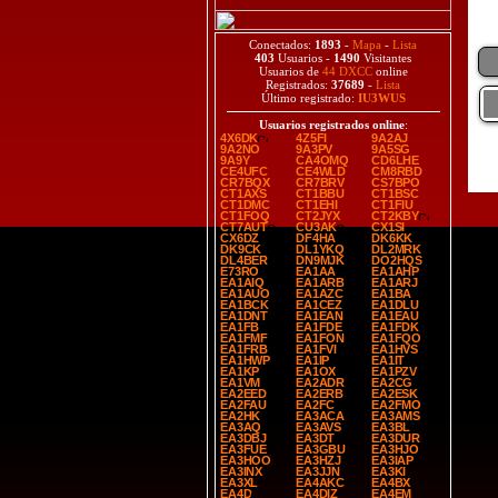
Conectados:
1893
-
Mapa
-
Lista
403
Usuarios -
1490
Visitantes
Usuarios de
44 DXCC
online
Registrados:
37689
-
Lista
Último registrado:
IU3WUS
Usuarios registrados online
:
4X6DK
4Z5FI
9A2AJ
9A2NO
9A3PV
9A5SG
9A9Y
CA4OMQ
CD6LHE
CE4UFC
CE4WLD
CM8RBD
CR7BQX
CR7BRV
CS7BPO
CT1AXS
CT1BBU
CT1BSC
CT1DMC
CT1EHI
CT1FIU
CT1FOQ
CT2JYX
CT2KBY
CT7AUT
CU3AK
CX1SI
CX6DZ
DF4HA
DK6KK
DK9CK
DL1YKQ
DL2MRK
DL4BER
DN9MJK
DO2HQS
E73RO
EA1AA
EA1AHP
EA1AIQ
EA1ARB
EA1ARJ
EA1AUO
EA1AZC
EA1BA
EA1BCK
EA1CEZ
EA1DLU
EA1DNT
EA1EAN
EA1EAU
EA1FB
EA1FDE
EA1FDK
EA1FMF
EA1FON
EA1FQO
EA1FRB
EA1FVI
EA1HVS
EA1HWP
EA1IP
EA1IT
EA1KP
EA1OX
EA1PZV
EA1VM
EA2ADR
EA2CG
EA2EED
EA2ERB
EA2ESK
EA2FAU
EA2FC
EA2FMO
EA2HK
EA3ACA
EA3AMS
EA3AQ
EA3AVS
EA3BL
EA3DBJ
EA3DT
EA3DUR
EA3FUE
EA3GBU
EA3HJO
EA3HOO
EA3HZJ
EA3IAP
EA3INX
EA3JJN
EA3KI
EA3XL
EA4AKC
EA4BX
EA4D
EA4DIZ
EA4EM