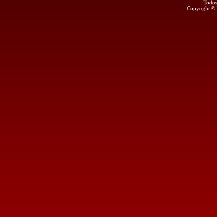
Todos
Copyright ©