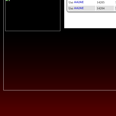
AA2AE
14205
AA2AE
14204