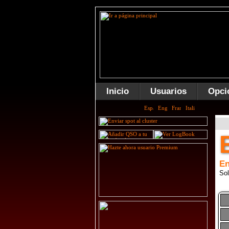
Inicio
Usuarios
Opci
En
Sol