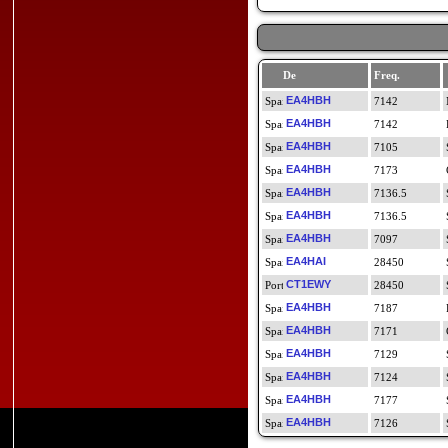
De
Freq.
EA4HBH
7142
EA4HBH
7142
EA4HBH
7105
EA4HBH
7173
EA4HBH
7136.5
EA4HBH
7136.5
EA4HBH
7097
EA4HAI
28450
CT1EWY
28450
EA4HBH
7187
EA4HBH
7171
EA4HBH
7129
EA4HBH
7124
EA4HBH
7177
EA4HBH
7126