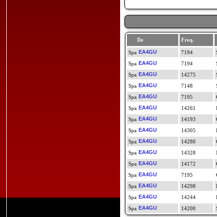
De
Freq.
EA4GU
7194
EA4GU
7194
EA4GU
14275
EA4GU
7148
EA4GU
7195
EA4GU
14261
EA4GU
14193
EA4GU
14305
EA4GU
14280
EA4GU
14328
EA4GU
14172
EA4GU
7195
EA4GU
14298
EA4GU
14244
EA4GU
14200