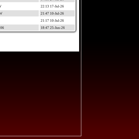
W
22:13 17-Jul-26
CW
21:47 10-Jul-26
21:17 10-Jul-26
06
18:47 25-Jun-26