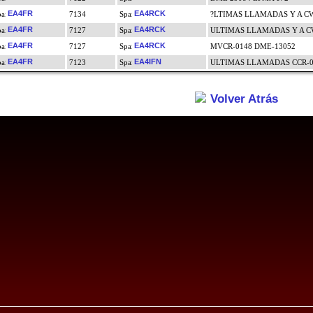
EA4FR
EA4RCK
7134
?LTIMAS LLAMADAS Y A C
EA4FR
EA4RCK
7127
ULTIMAS LLAMADAS Y A 
EA4FR
EA4RCK
7127
MVCR-0148 DME-13052
EA4FR
EA4IFN
7123
ULTIMAS LLAMADAS CCR-0
Volver Atrás