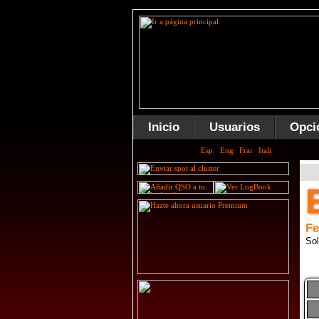
Inicio
Usuarios
Opci
Fe
Sol