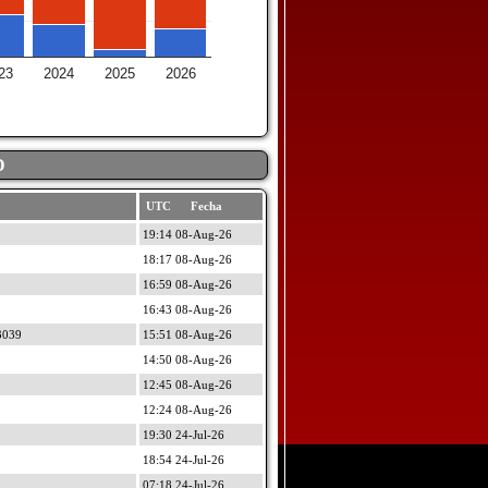
23
2024
2025
2026
D
UTC Fecha
19:14 08-Aug-26
18:17 08-Aug-26
16:59 08-Aug-26
16:43 08-Aug-26
3039
15:51 08-Aug-26
14:50 08-Aug-26
12:45 08-Aug-26
12:24 08-Aug-26
19:30 24-Jul-26
18:54 24-Jul-26
07:18 24-Jul-26