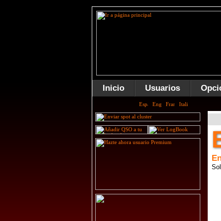
Inicio
Usuarios
Opci
En
Sol