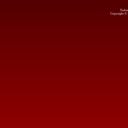
Todos
Copyright ©