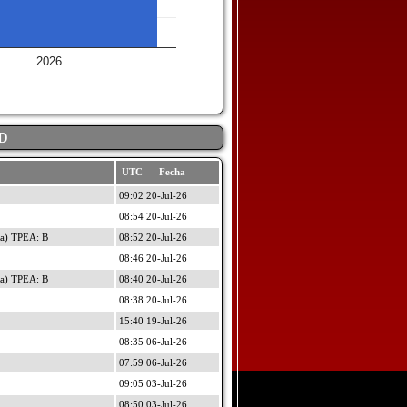
2026
D
UTC Fecha
09:02 20-Jul-26
08:54 20-Jul-26
a) TPEA: B
08:52 20-Jul-26
08:46 20-Jul-26
a) TPEA: B
08:40 20-Jul-26
08:38 20-Jul-26
15:40 19-Jul-26
08:35 06-Jul-26
07:59 06-Jul-26
09:05 03-Jul-26
08:50 03-Jul-26