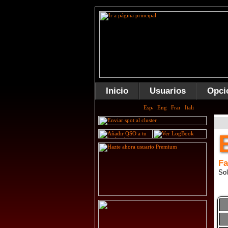
Inicio
Usuarios
Opci
Fa
Sol