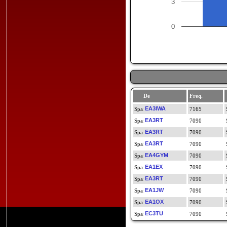
3
0
De
Freq.
EA3IWA
7165
EA3RT
7090
EA3RT
7090
EA3RT
7090
EA4GYM
7090
EA1EX
7090
EA3RT
7090
EA1JW
7090
EA1OX
7090
EC3TU
7090