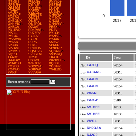
IZ6BRJ
IZ8QNS
KB2SXT
KC3UTT
KP4AF
KP4JFR
KP4JRS
LU1EEP
LU6YR
LU7EN
LU7MC
LU9MA
LW8DLF
OE5GTE
OH0WW
0
OH1PH
OM2TS
OM4CW
2017
20
ON3ONX
ON3RV
ON3UI
ON4MIC
ON4ROL
ON4WIY
ON8CA
OZ3AT
PB5X
PD1RVD
PD4PMS
PD4V
PP7LL
PU7FPV
PY1CH
PY1UC
PY2DV
PY2FZ
PY2WND
PY2XL
PY3XX
PY6KR
R9PS
S59SV
SP3UR
SP4C
SP6DR
SP7AM
SP7NHS
SP9BRP
SP9MST
SQ5OVG
SQ8AGI
SQ9SF
SV3GLM
SV3SKQ
TA4RC
TI2SD
TK4TH
De
Freq.
UA4PAY
US3VN
WA3PTF
WD4OXT
WW7CR
XQ3SK
LA3EQ
70154
YO2DD
YO2DSA
YO3IPR
YO4WO
YO8WW
YV4EBD
UA3ARC
YV5JF
YV5VGA
50313
LA4LN
70154
Buscar usuarios
LA4LN
70154
W4KN
50313
EA3GP
3580
SV1HFE
10135
SV1HFE
10135
WW1L
50313
DH2OAA
70154
DJ2OJ
70154