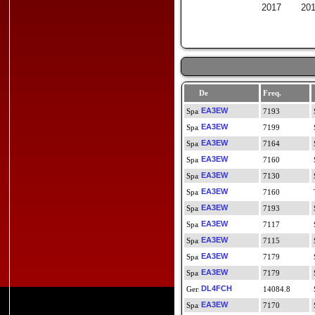
2017
20
De
Freq.
EA3EW
7193
EA3EW
7199
EA3EW
7164
EA3EW
7160
EA3EW
7130
EA3EW
7160
EA3EW
7193
EA3EW
7117
EA3EW
7115
EA3EW
7179
EA3EW
7179
DL4FCH
14084.8
EA3EW
7170