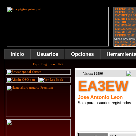
Inicio
Usuarios
Opciones
Herramient
Visitas:
16996
EA3EW
Jose Antonio Leon
Solo para usuarios registrados