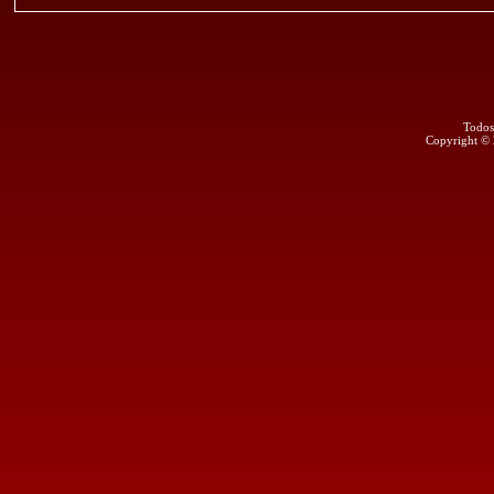
Todos
Copyright ©