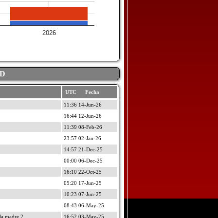
2026
AD
UTC Fecha
11:36 14-Jun-26
16:44 12-Jun-26
11:39 08-Feb-26
23:57 02-Jan-26
14:57 21-Dec-25
00:00 06-Dec-25
16:10 22-Oct-25
05:20 17-Jun-25
10:23 07-Jun-25
08:43 06-May-25
a madre 2
16:52 03-May-25