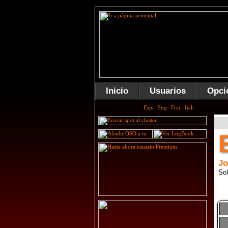
Inicio
Usuarios
Opci
Jo
Sol