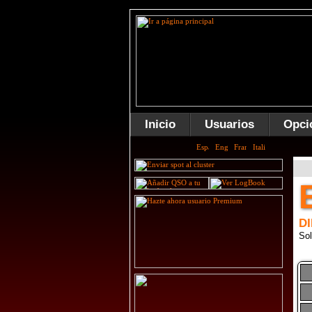
Inicio
Usuarios
Opci
D
Sol