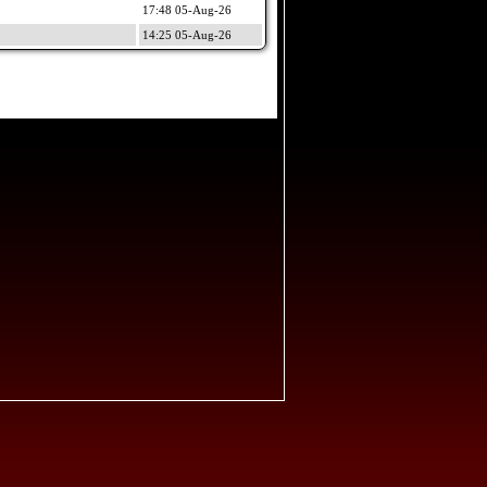
17:48 05-Aug-26
14:25 05-Aug-26