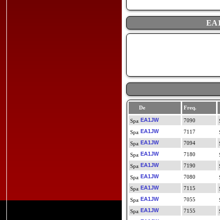
EA1
De
Freq.
EA1JW
7090
EA1JW
7117
EA1JW
7094
EA1JW
7180
EA1JW
7190
EA1JW
7080
EA1JW
7115
EA1JW
7055
EA1JW
7155