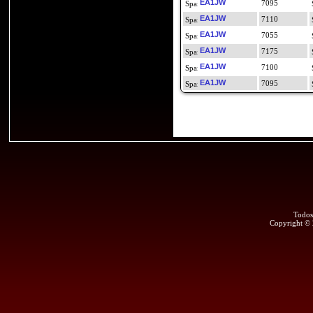
EA1JW
7095
EA1JW
7110
EA1JW
7055
EA1JW
7175
EA1JW
7100
EA1JW
7095
Todos
Copyright ©