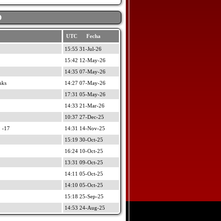
D
UTC Fecha
15:55 31-Jul-26
15:42 12-May-26
14:35 07-May-26
nks
14:27 07-May-26
17:31 05-May-26
14:33 21-Mar-26
10:37 27-Dec-25
 -17
14:31 14-Nov-25
15:19 30-Oct-25
16:24 10-Oct-25
13:31 09-Oct-25
14:11 05-Oct-25
14:10 05-Oct-25
15:18 25-Sep-25
14:53 24-Aug-25