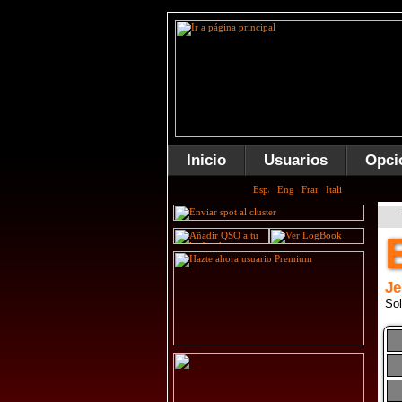
Inicio
Usuarios
Opci
Je
Sol