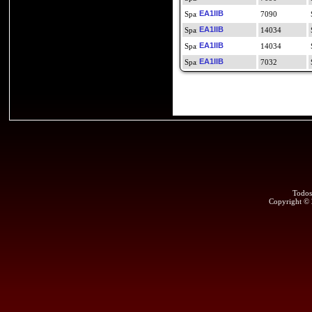
EA1IIB
7090
EA1IIB
14034
EA1IIB
14034
EA1IIB
7032
Todos
Copyright ©