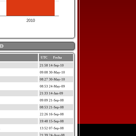
2010
AD
UTC Fecha
21:58 14-Sep-10
09:08 30-May-10
08:27 30-May-10
08:53 24-May-09
21:33 14-Jan-09
09:09 21-Sep-08
08:53 21-Sep-08
22:26 16-Sep-08
19:48 15-Sep-08
A
13:52 07-Sep-08
21:39 24-Aug-08