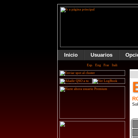
Inicio
Usuarios
Opci
R
Sol