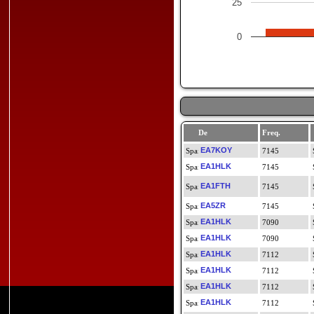
25
0
De
Freq.
EA7KOY
7145
EA1HLK
7145
EA1FTH
7145
EA5ZR
7145
EA1HLK
7090
EA1HLK
7090
EA1HLK
7112
EA1HLK
7112
EA1HLK
7112
EA1HLK
7112