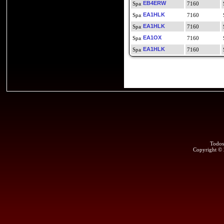
EB4ERW
7160
EA1HLK
7160
EA1HLK
7160
EA1OX
7160
EA1HLK
7160
Todos
Copyright ©