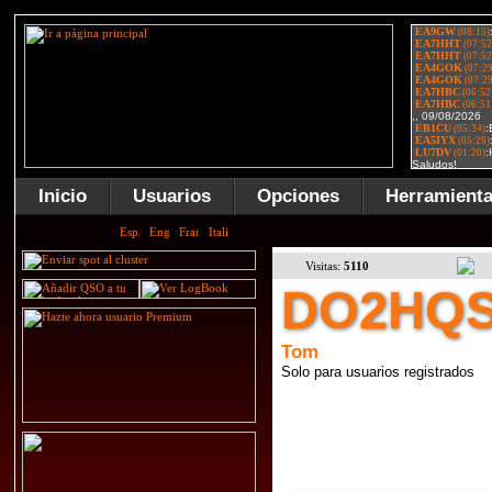
Inicio
Usuarios
Opciones
Herramient
Visitas:
5110
DO2HQ
Tom
Solo para usuarios registrados