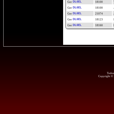
DL6EL
18100
DL6EL
18100
DL6EL
21074
DL6EL
18123
DL6EL
18160
Todos
Copyright ©