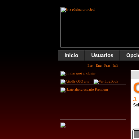
Inicio
Usuarios
Opci
J.
Sol