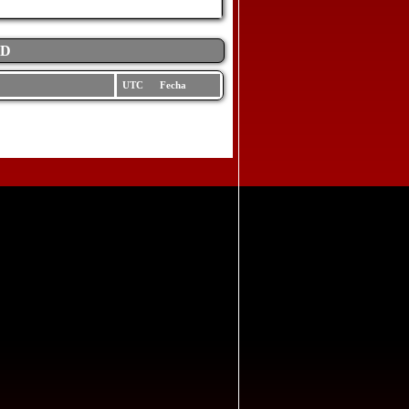
AD
UTC Fecha