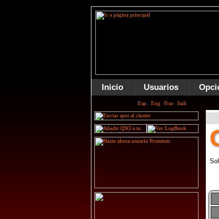
Inicio
Usuarios
Opci
Sol