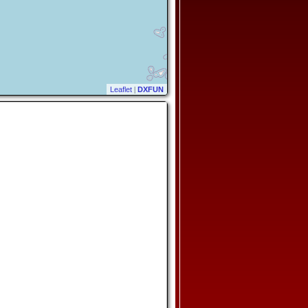
Leaflet
|
DXFUN