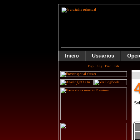
Inicio
Usuarios
Opci
Sol