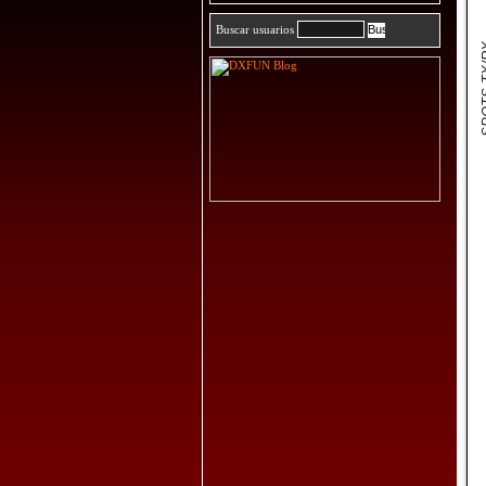
Buscar usuarios
SPOT