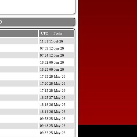
D
UTC Fecha
11:31 11-Jul-26
07:39 12-Jun-26
07:24 12-Jun-26
18:32 06-Jun-26
18:23 06-Jun-26
17:33 28-May-26
17:20 28-May-26
17:15 28-May-26
18:25 27-May-26
18:18 26-May-26
18:14 26-May-26
09:53 25-May-26
09:48 25-May-26
09:32 25-May-26