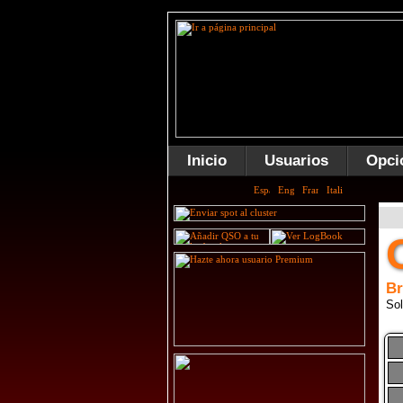
Inicio
Usuarios
Opci
B
Sol