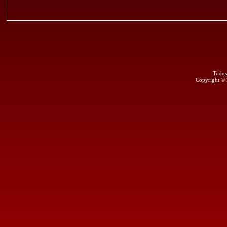
Todos
Copyright ©