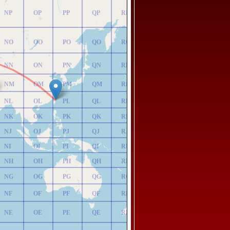
NP
OP
PP
QP
RP
NO
OO
PO
QO
RO
NN
ON
PN
QN
RN
NM
OM
PM
QM
RM
NL
OL
PL
QL
RL
NK
OK
PK
QK
RK
NJ
OJ
PJ
QJ
RJ
NI
OI
PI
QI
RI
NH
OH
PH
QH
RH
NG
OG
PG
QG
RG
NF
OF
PF
QF
RF
NE
OE
PE
QE
RE