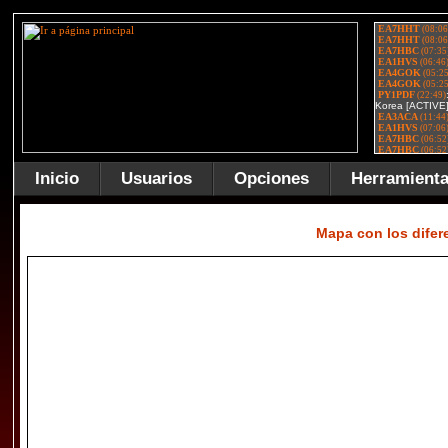
Inicio
Usuarios
Opciones
Herramient
Mapa con los dife