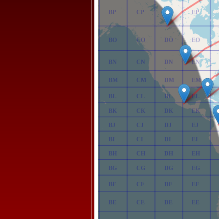
AP
BP
CP
DP
EP
AO
BO
CO
DO
EO
AN
BN
CN
DN
EN
AM
BM
CM
DM
EM
AL
BL
CL
DL
EL
AK
BK
CK
DK
EK
AJ
BJ
CJ
DJ
EJ
AI
BI
CI
DI
EI
AH
BH
CH
DH
EH
AG
BG
CG
DG
EG
AF
BF
CF
DF
EF
AE
BE
CE
DE
EE