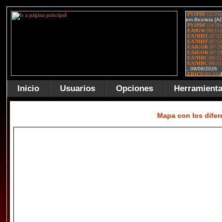
Inicio
Usuarios
Opciones
Herramient
Mapa con los dife