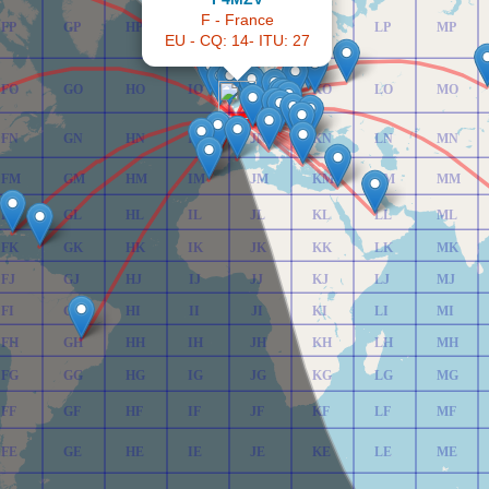
F - France
FP
GP
HP
IP
JP
KP
LP
MP
EU - CQ: 14- ITU: 27
FO
GO
HO
IO
JO
KO
LO
MO
FN
GN
HN
IN
JN
KN
LN
MN
FM
GM
HM
IM
JM
KM
LM
MM
FL
GL
HL
IL
JL
KL
LL
ML
FK
GK
HK
IK
JK
KK
LK
MK
FJ
GJ
HJ
IJ
JJ
KJ
LJ
MJ
FI
GI
HI
II
JI
KI
LI
MI
FH
GH
HH
IH
JH
KH
LH
MH
FG
GG
HG
IG
JG
KG
LG
MG
FF
GF
HF
IF
JF
KF
LF
MF
FE
GE
HE
IE
JE
KE
LE
ME